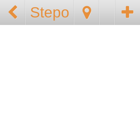
Stepo