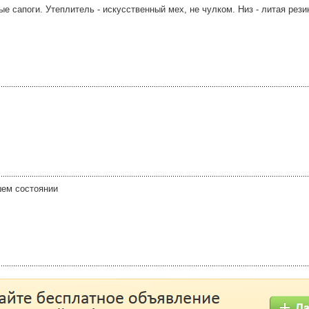
 сапоги. Утеплитель - искусственный мех, не чулком. Низ - литая рези
шем состоянии