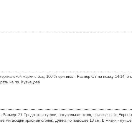
ериканской марки crocs, 100 % оригинал. Размер 6/7 на ножку 14-14, 5 
ирать на пр. Кузнецова
 Размер: 27 Продаются туфли, натуральная кожа, привезены из Европ
ве мигающий красный огонёк. Длина по подошве 18 см. В жизни - лучше