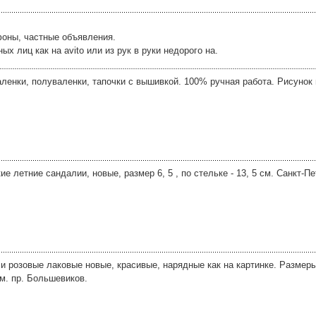
фоны, частные объявления.
х лиц как на avito или из рук в руки недорого на.
аленки, полуваленки, тапочки с вышивкой. 100% ручная работа. Рисунок
 летние сандалии, новые, размер 6, 5 , по стельке - 13, 5 см. Санкт-Пет
и розовые лаковые новые, красивые, нарядные как на картинке. Размеры 2
 м. пр. Большевиков.