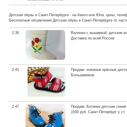
Детская обувь в Санкт-Петербурге - на Авито или Юла, цены, теле
Бесплатные объявления Детская обувь в Санкт-Петербурге от частны
2:35
Валенки с вышивкой, детские в
Доставка по всей России.
2:41
Продам: кожаные красные детские
Большевиков.
2:47
Продам: Ботинки детские синие 
1500 руб. Санкт-Петербург у ст.