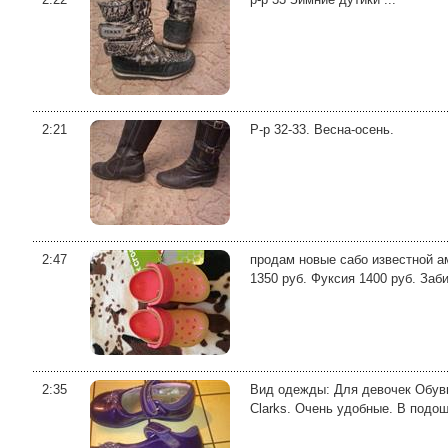
2:21
Р-р 32-33. Весна-осень.
2:47
продам новые сабо известной ам
1350 руб. Фуксия 1400 руб. Заб
2:35
Вид одежды: Для девочек Обувь
Clarks. Очень удобные. В подош