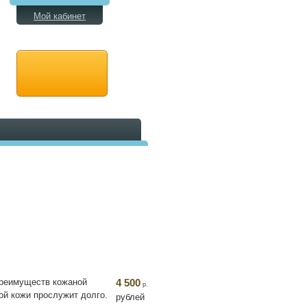
Мой кабинет
 преимуществ кожаной
4 500
р.
ой кожи прослужит долго.
рублей