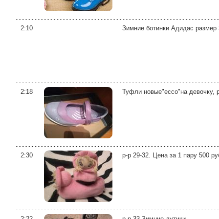
2:10
Зимние ботинки Адидас размер 
2:18
Туфли новые"ессо"на девочку, 
2:30
р-р 29-32. Цена за 1 пару 500 ру
2:22
р-р 33 Зимние дутики ...