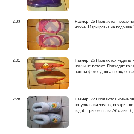
2:33
Размер: 25 Продаются новые пл
ножке. Маркировка на подошве 
2:31
Размер: 26 Продаются кеды для
ножки не потеют. Подходят как 
чем на фото. Длина по подошве 
2:28
Размер: 22 Продаются новые оче
натуральная замша, внутри - на
года). Привезены из Абхазии. Дл