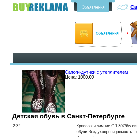
Са
Объявления
Бесплатные объявления в Санкт-
Петербурге
Объявления
Сапоги-дутики с утеплителем
Цена: 1000.00
Детская обувь в Санкт-Петербурге
2:32
Кроссовки зимние GR 307/6w си
обуви Воздухопроницаемость- н