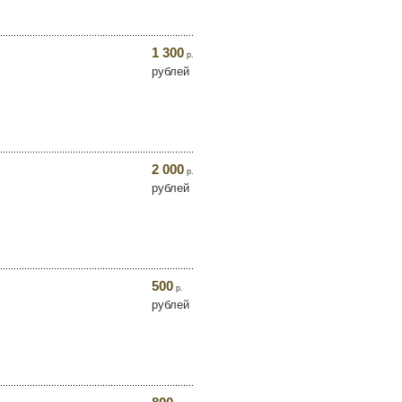
1 300
р.
рублей
2 000
р.
рублей
500
р.
рублей