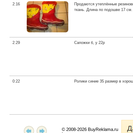
2:16
Продаются утеплённые резиновые
ткань. Длина по подошве 17 см.
2:29
Сапожки б, у 22р
0:22
Ролики синие 35 размер в хоро
© 2008-2026 BuyReklama.ru