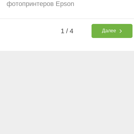
фотопринтеров Epson
1 / 4
Далее