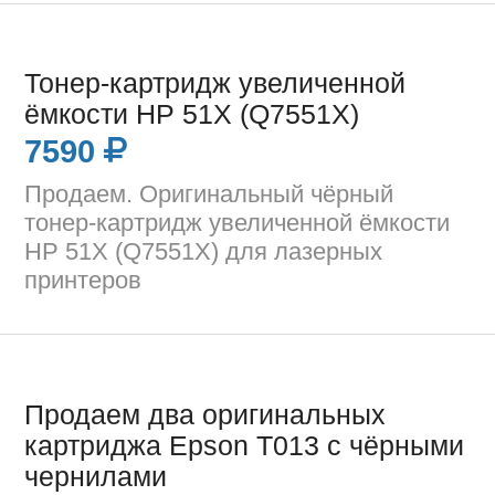
Тонер-картридж увеличенной
ёмкости HP 51X (Q7551X)
7590
Продаем. Оригинальный чёрный
тонер-картридж увеличенной ёмкости
HP 51X (Q7551X) для лазерных
принтеров
Продаем два оригинальных
картриджа Epson T013 с чёрными
чернилами