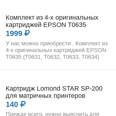
Комплект из 4-х оригинальных
картриджей EPSON T0635
1999
У нас можно приобрести . Комплект из
4-х оригинальных картриджей EPSON
T0635 (T0631, T0632, T0633, T0634)
Картридж Lomond STAR SP-200
для матричных принтеров
140
Прежде всего, нужно выяснить для