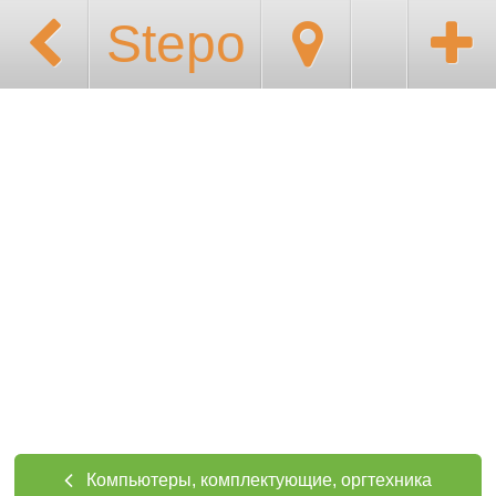
Stepo
Компьютеры, комплектующие, оргтехника