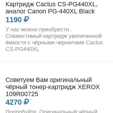
Картридж Cactus CS-PG440XL,
аналог Canon PG-440XL Black
1190
У нас можно приобрести .
Совместимый картридж увеличенной
ёмкости с чёрными чернилами Cactus
CS-PG440XL
Советуем Вам оригинальный
чёрный тонер-картридж XEROX
109R00725
4270
Попробуйте. Оригинальный чёрный