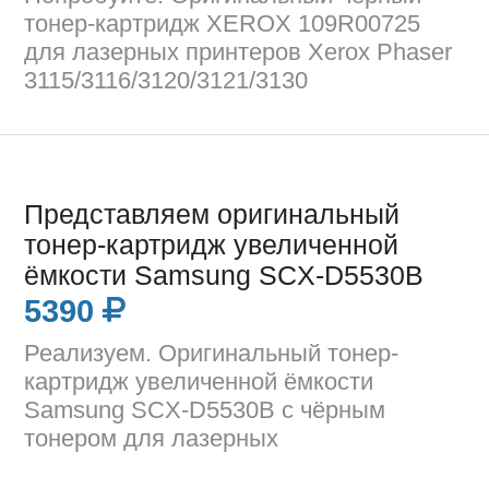
тонер-картридж XEROX 109R00725
для лазерных принтеров Xerox Phaser
3115/3116/3120/3121/3130
Представляем оригинальный
тонер-картридж увеличенной
ёмкости Samsung SCX-D5530B
5390
Реализуем. Оригинальный тонер-
картридж увеличенной ёмкости
Samsung SCX-D5530B с чёрным
тонером для лазерных