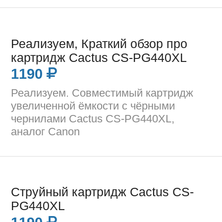
Реализуем, Краткий обзор про
картридж Cactus CS-PG440XL
1190
Реализуем. Совместимый картридж
увеличенной ёмкости с чёрными
чернилами Cactus CS-PG440XL,
аналог Canon
Струйный картридж Cactus CS-
PG440XL