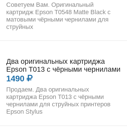
Советуем Вам. Оригинальный
картридж Epson T0548 Matte Black с
матовыми чёрными чернилами для
струйных
Два оригинальных картриджа
Epson T013 с чёрными чернилами
1490
Продаем. Два оригинальных
картриджа Epson T013 с чёрными
чернилами для струйных принтеров
Epson Stylus