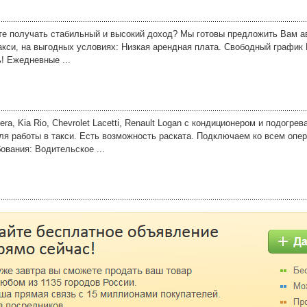
ите получать стабильный и высокий доход? Мы готовы предложить Вам а
акси, на выгодных условиях: Низкая арендная плата. Свободный график
ь! Ежедневные ...
a, Kia Rio, Chevrolet Lacetti, Renault Logan с кондиционером и подогрев
я работы в такси. Есть возможность раската. Подключаем ко всем опер
ования: Водительское ...