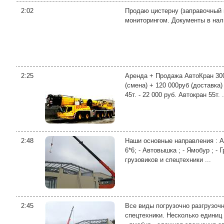
2:02
Продаю цистерну (заправочный 
мониторингом. Документы в нал
2:25
Аренда + Продажа АвтоКран 30
(смена) + 120 000руб (доставка)
45т. - 22 000 руб. Автокран 55т. .
2:48
Наши основные направления : А
6*6; - Автовышка ; - Ямобур ; -
грузовиков и спецтехники ...
2:45
Все виды погрузочно разгрузочн
спецтехники. Несколько единиц 