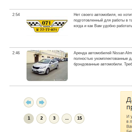
2:54
Нет своего автомобиля, но хот
подготовленный для работы в т
когда и как Вам удобно работат
2:46
Аренда автомобилей Nissan Almer
полностью укомплектованные дл
брэндованные автомобили. Треб
1
2
3
...
15