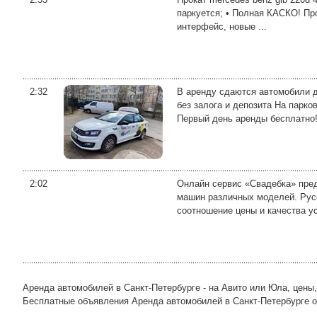
паркуется; • Полная КАСКО! Про
интерфейс, новые ...
2:32
В аренду сдаются автомобили дл
без залога и депозита На пар
Первый день аренды бесплатно!
2:02
Онлайн сервис «Свадебка» пред
машин различных моделей. Рус
соотношение цены и качества ус
Аренда автомобилей в Санкт-Петербурге - на Авито или Юла, цены
Бесплатные объявления Аренда автомобилей в Санкт-Петербурге от ч