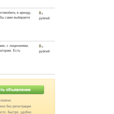
втомобиль в аренду,
0
р.
 Вы сами выбираете
рублей
ами, с лицензиями,
0
р.
аторам. Есть
рублей