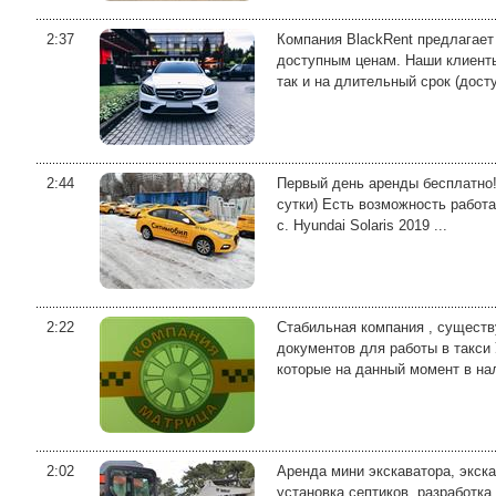
2:37
Компания BlackRent предлагает
доступным ценам. Наши клиенты
так и на длительный срок (досту
2:44
Первый день аренды бесплатно! 
сутки) Есть возможность работа
с. Hyundai Solaris 2019 ...
2:22
Стабильная компания , существ
документов для работы в такси
которые на данный момент в нал
2:02
Аренда мини экскаватора, экск
уcтaновкa ceптиков, разpабoтк