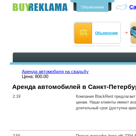
Са
Объявления
Бесплатные объявления в Санкт-
Петербурге
Объявления
Аренда автомобиля на свадьбу
Цена: 800.00
Аренда автомобилей в Санкт-Петербу
2:19
Компания BlackRent предлагает
ценам. Наши клиенты имеют возм
длительный срок (доступна арен
2:55
Прокат mercedes benz glb 220d 