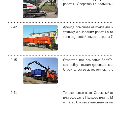
работы - Операторы с большим о
2:42
Аренда ломовоза от компании Б
технику и выполним работы в то
тонн под собой, вылет стрелы 7 
2:15
Строительная Кампания БалтТек
застройку - выпил деревьев, ка
Строительство автостоянок, пло
2:41
Только новые авто. Огромный а
или возврат в Пулково или на 
оплаты. Система накопления ми