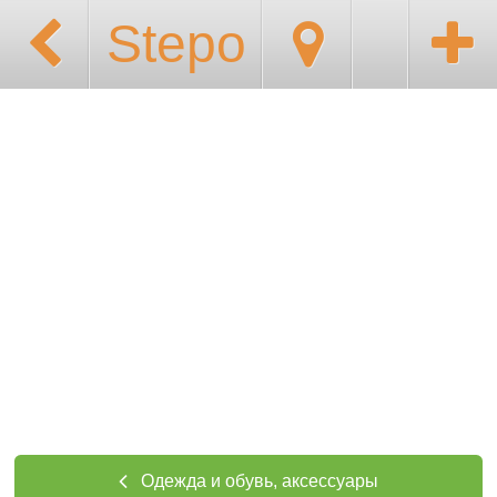
Stepo
Одежда и обувь, аксессуары