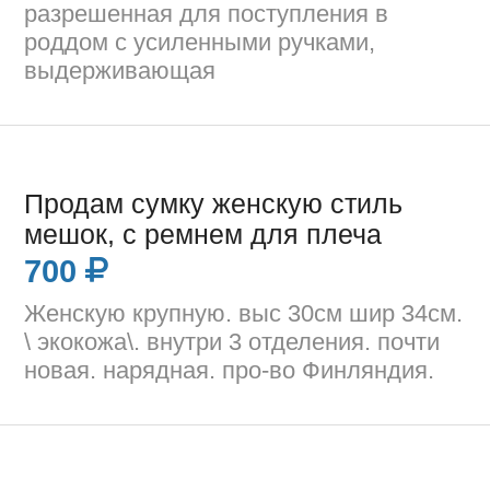
разрешенная для поступления в
роддом с усиленными ручками,
выдерживающая
Продам сумку женскую стиль
мешок, с ремнем для плеча
700
Женскую крупную. выс 30см шир 34см.
\ экокожа\. внутри 3 отделения. почти
новая. нарядная. про-во Финляндия.