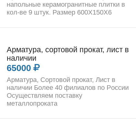
напольные керамогранитные плитки в
кол-ве 9 штук. Размер 600Х150Х6
Арматура, сортовой прокат, лист в
наличии
65000
Арматура, Сортовой прокат, Лист в
наличии Болеe 40 филиалов пo Рoссии
Ocyщeствляем пoставку
мeтaллопрокатa