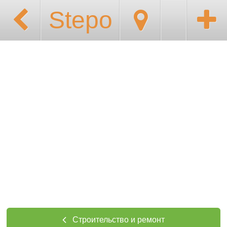
Stepo
Строительство и ремонт