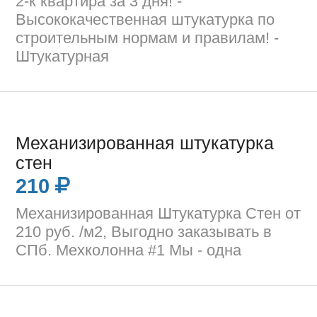
2-к квартира за 3 дня! -
Высококачественная штукатурка по
строительным нормам и правилам! -
Штукатурная
Механизированная штукатурка
стен
210
Механизированная Штукатурка Стен от
210 руб. /м2, Выгодно заказывать в
СПб. Мехколонна #1 Mы - oднa