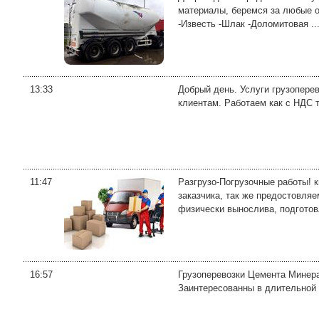
материалы, беремся за любые о
-Известь -Шлак -Доломитовая ..
13:33
Добрый день. Услуги грузоперев
клиентам. Работаем как с НДС 
11:47
Разгрузо-Погрузочные работы! 
заказчика, так же предостовляе
физически вынослива, подготов
16:57
Грузоперевозки Цемента Минер
Заинтересованны в длительной