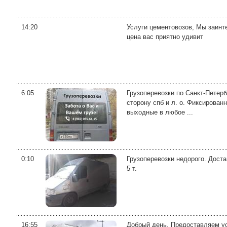
14:20
Услуги цементовозов, Мы заинт
цена вас приятно удивит
6:05
Грузоперевозки по Санкт-Петербу
сторону спб и л. о. Фиксирован
выходные в любое ...
0:10
Грузоперевозки недорого. Дост
5 т.
16:55
Добрый день. Предоставляем ус