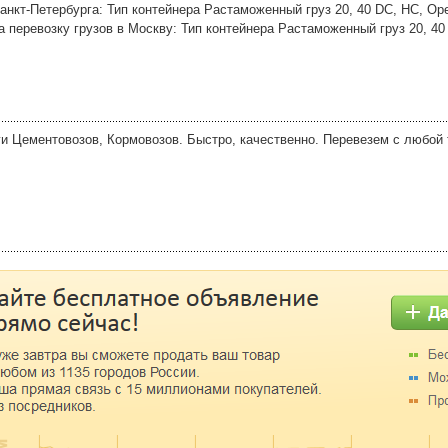
Санкт-Петербурга: Тип контейнера Растаможенный груз 20, 40 DC, HC, Ope
на перевозку грузов в Москву: Тип контейнера Растаможенный груз 20, 40
и Цементовозов, Кормовозов. Быстро, качественно. Перевезем с любой 