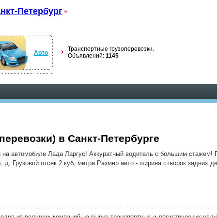
нкт-Петербург
Транспортные грузоперевозки.
Авто
Объявлений:
1145
оперевозки) в Санкт-Петербурге
 на автомобиле Лада Ларгус! Аккуратный водитель с большим стажем! 
, д, Грузовой отсек 2 куб, метра Размер авто - ширина створок задних д
одна из ведущих компаний на рынке транспортных и логистических услу