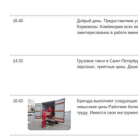
16:40
Добрый день. Предоставляем ус
Кормовозы -Комбикорма всех ви
заинтересованны в работе имен
14:33
Грузовое такси в Санкт-Петерб
персонал, приятные цены. Деше
16:43
Бригада выполняет следующие в
невысокие цены Работаем более
труду. Имеется свои инструмент,