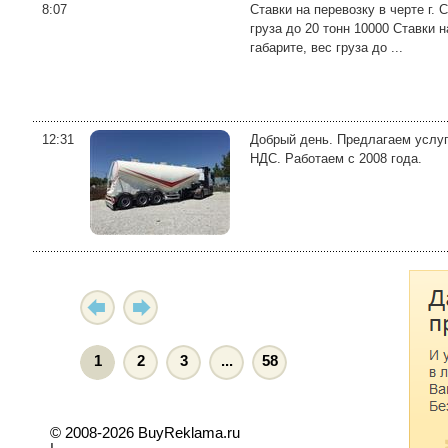
8:07
Ставки на перевозку в черте г. 
груза до 20 тонн 10000 Ставки 
габарите, вес груза до ...
12:31
Добрый день. Предлагаем услуг
НДС. Работаем с 2008 года.
1
2
3
...
58
© 2008-2026 BuyReklama.ru