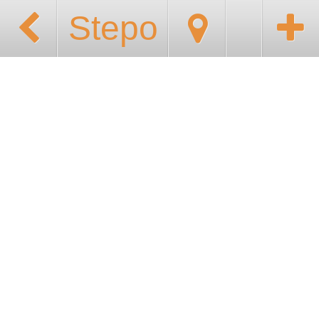
Stepo