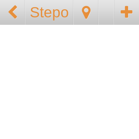
Stepo