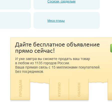
Сосиски, сардельки
Мясо птицы