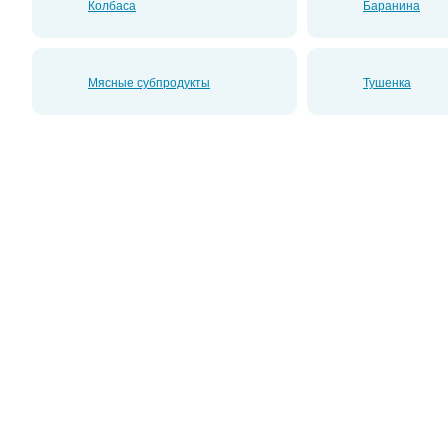
Колбаса
Баранина
Мясные субпродукты
Тушенка