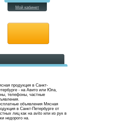
Мой кабинет
сная продукция в Санкт-
тербурге - на Авито или Юла,
ны, телефоны, частные
ъявления.
есплатные объявления Мясная
одукция в Санкт-Петербурге от
стных лиц как на avito или из рук в
ки недорого на.