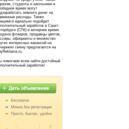
разом, студенты и школьники в
ободное время могут
дзаработать немного денег на
рманные расходы. Также
чащимся идеально подойдет
полнительный заработок в Санкт-
тербурге (СПб) в вечернее время.
здача флаеров, продавцы цветов,
ссиры, официанты и множество
угих интересных вакансий на
чернюю смену предлагается на
yReklama.ru.
 помогаем всем найти достойный
полнительный заработок!