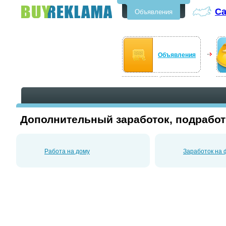
Са
Объявления
Бесплатные объявления в Санкт-
Петербурге
Объявления
Дополнительный заработок, подработк
Работа на дому
Заработок на ф