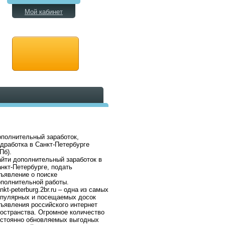
Мой кабинет
полнительный заработок,
дработка в Санкт-Петербурге
Пб).
йти дополнительный заработок в
нкт-Петербурге, подать
ъявление о поиске
полнительной работы.
nkt-peterburg.2br.ru – одна из самых
опулярных и посещаемых досок
ъявления российского интернет
остранства. Огромное количество
остоянно обновляемых выгодных