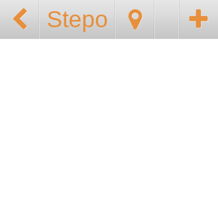
Stepo