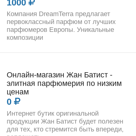
1000
Компания DreamTerra предлагает
первоклассный парфюм от лучших
парфюмеров Европы. Уникальные
композиции
Онлайн-магазин Жан Батист -
элитная парфюмерия по низким
ценам
0
Интернет бутик оригинальной
продукции Жан Батист будет полезен
для тех, кто стремится быть впереди,