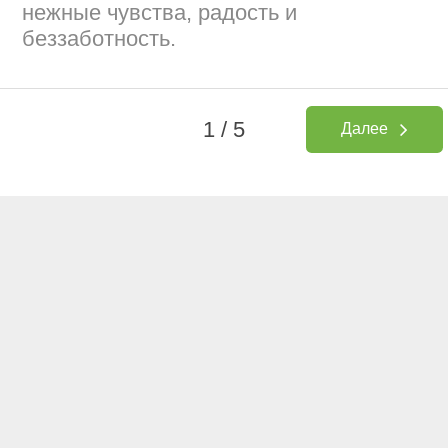
нежные чувства, радость и
беззаботность.
1 / 5
Далее