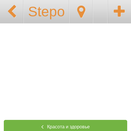
Stepo
Красота и здоровье