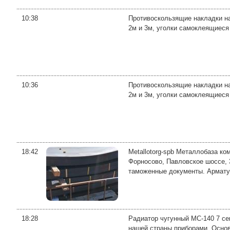
10:38
Противоскользящие накладки на
2м и 3м, уголки самоклеящиеся
10:36
Противоскользящие накладки на
2м и 3м, уголки самоклеящиеся
18:42
Metallotorg-spb Металлобаза ко
Форносово, Павловское шоссе, 
таможенные документы. Арматур
18:28
Радиатор чугунный МС-140 7 се
нашей страны приборами. Основ