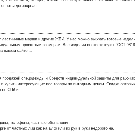
оплаты договорная.
 лестничные марши и другие ЖБИ. У нас можно выбрать готовые издели
видуальным проектным размерам. Все изделия соответствуют ГОСТ 9818
а нашем сайте ...
я продажей спецодежды и Средств индивидуальной защиты для рабочих.
 и купить интересующие вас товары по выгодным ценам. Скидки оптовы
по СПб и ...
цены, телефоны, частные объявления.
 от частных лиц как на avito или из рук в руки недорого на.