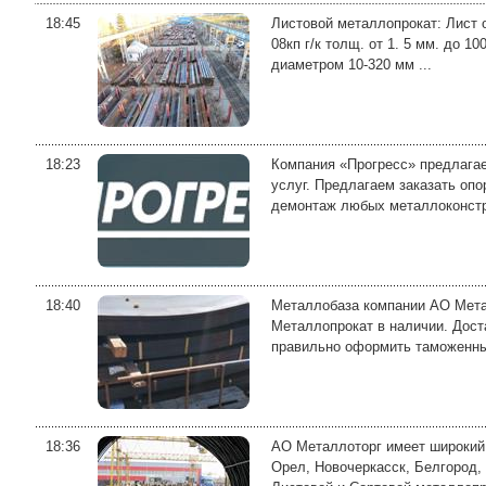
18:45
Листовой металлопрокат: Лист оц
08кп г/к толщ. от 1. 5 мм. до 1
диаметром 10-320 мм ...
18:23
Компания «Прогресс» предлагае
услуг. Предлагаем заказать оп
демонтаж любых металлоконстру
18:40
Металлобаза компании АО Метал
Металлопрокат в наличии. Дост
правильно оформить таможенные
18:36
АО Металлоторг имеет широкий 
Орел, Новочеркасск, Белгород,