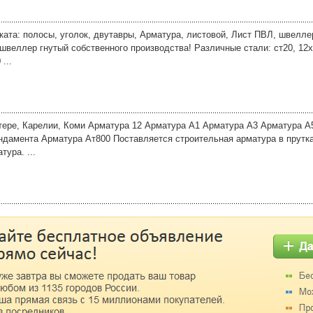
ата: полосы, уголок, двутавры, Арматура, листовой, Лист ПВЛ, швелл
 швеллер гнутый собственного производства! Различные стали: ст20, 12хн
...
тере, Карелии, Коми Арматура 12 Арматура А1 Арматура А3 Арматура 
дамента Арматура Ат800 Поставляется строительная арматура в прутках
тура. ...