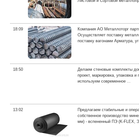
Листовой и Сортовой металлопро
18:09
Компания АО Металлоторг партн
Осуществляет поставку металло
поставку вагонами Арматура, уг
18:50
Делаем стеновые комплекты домо
проект, маркировка, упаковка и
используем современное ...
13:02
Предлагаем стабильные и опера
собственное производство мине
мм) - вспененный ПЭ (K-FLEX, Э