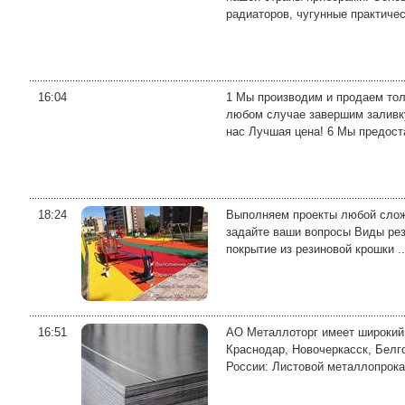
радиаторов, чугунные практичес
16:04
1 Мы производим и продаем тол
любом случае завершим заливку
нас Лучшая цена! 6 Мы предоста
18:24
Выполняем проекты любой сложн
задайте ваши вопросы Виды рез
покрытие из резиновой крошки ..
16:51
АО Металлоторг имеет широкий 
Краснодар, Новочеркасск, Белг
России: Листовой металлопрокат: