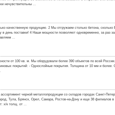
ки нечувствительны ...
ько качественную продукцию. 2 Мы отгружаем столько бетона, сколько 
 в день поставки! 4 Наши мощности позволяют одновременно, за раз зал
вляем ...
ости от 100 кв. м. Мы оборудовали более 390 объектов по всей России.
иновых покрытий: - Однослойные покрытия. Толщина от 10 мм и более.
.
ассортимент черной металлопродукции со складов городах Санкт-Петер
ород, Тула, Брянск, Орел, Самара, Ростов-на-Дону и еще 38 филиалов в
 х/к толщ. от ...