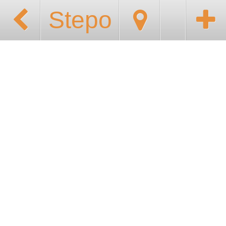
Stepo