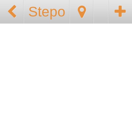
Stepo