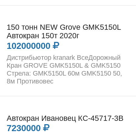
150 тонн NEW Grove GMK5150L
Автокран 150т 2020г
102000000
Дистрибьютор kranark ВсеДорожный
Кран GROVE GMK5150L & GMK5150
Стрела: GMK5150L 60м GMK5150 50,
8м Противовес
Автокран Ивановец КС-45717-3В
7230000