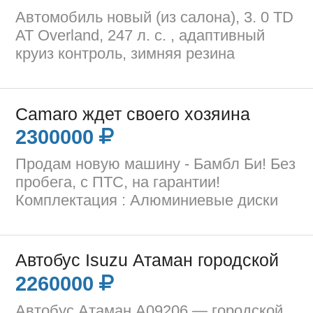
Автомобиль новый (из салона), 3. 0 TD
AT Overland, 247 л. с. , адаптивный
круиз контроль, зимняя резина
Camaro ждет своего хозяина
2300000
Продам новую машину - Бамбл Би! Без
пробега, с ПТС, на гарантии!
Комплектация : Алюминиевые диски
Автобус Isuzu Атаман городской
2260000
Автобус Атаман А09206 — городской,