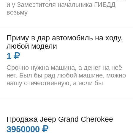
и у Заместителя начальника ГИБДД
возьму
Приму в дар автомобиль на ходу,
любой модели
1
Срочно нужна машина, а денег на неё
нет. Был бы рад любой машине, можно
нашу отечественную, а если бы
Продажа Jeep Grand Cherokee
3950000