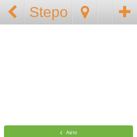
Stepo
Авто