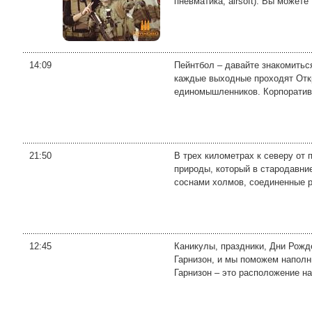
пневматика, airsoft). Вы можете .
14:09
Пейнтбол – давайте знакомитьс
каждые выходные проходят Откр
единомышленников. Корпоративн
21:50
В трех километрах к северу от
природы, который в стародавни
соснами холмов, соединенные р
12:45
Каникулы, праздники, Дни Рожд
Гарнизон, и мы поможем наполн
Гарнизон – это расположение на