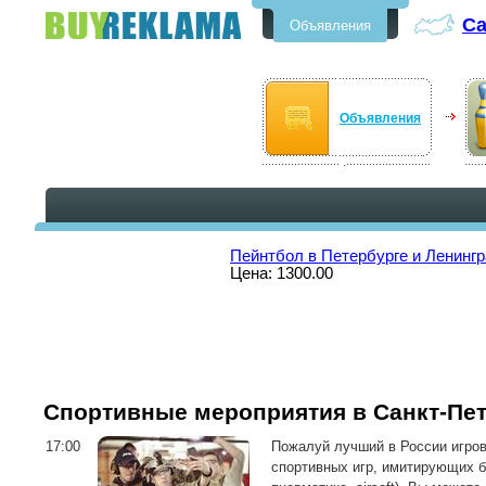
Са
Объявления
Бесплатные объявления в Санкт-
Петербурге
Объявления
Пейнтбол в Петербурге и Ленингр
Цена: 1300.00
Спортивные мероприятия в Санкт-Пе
17:00
Пожалуй лучший в России игров
спортивных игр, имитирующих б