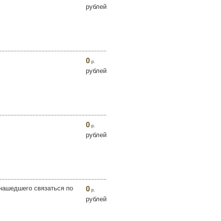
рублей
0
р.
рублей
0
р.
рублей
 нашедшего связаться по
0
р.
рублей