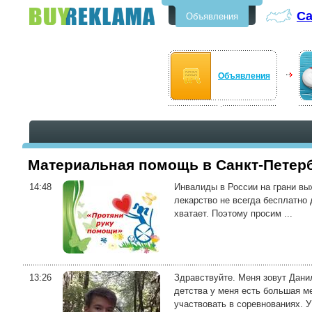
Са
Объявления
Бесплатные объявления в Санкт-
Петербурге
Объявления
Материальная помощь в Санкт-Петер
14:48
Инвалиды в России на грани вы
лекарство не всегда бесплатно 
хватает. Поэтому просим ...
13:26
Здравствуйте. Меня зовут Дани
детства у меня есть большая м
участвовать в соревнованиях. У