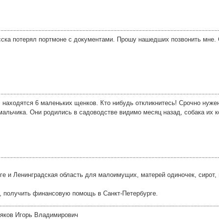
сска потерял портмоне с документами. Прошу нашедших позвонить мне. 
" находятся 6 маленьких щенков. Кто нибудь откликнитесь! Срочно нуже
 мальчика. Они родились в садоводстве видимо месяц назад, собака их 
е и Ленинградская область для малоимущих, матерей одиночек, сирот, 
, получить финансовую помощь в Санкт-Петербурге.
ляков Игорь Владимирович