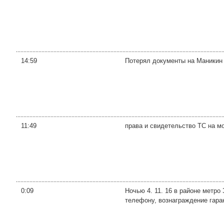
14:59
Потерял документы на Маникин
11:49
права и свидетельство ТС на м
0:09
Ночью 4. 11. 16 в районе метро
телефону, вознаграждение гара