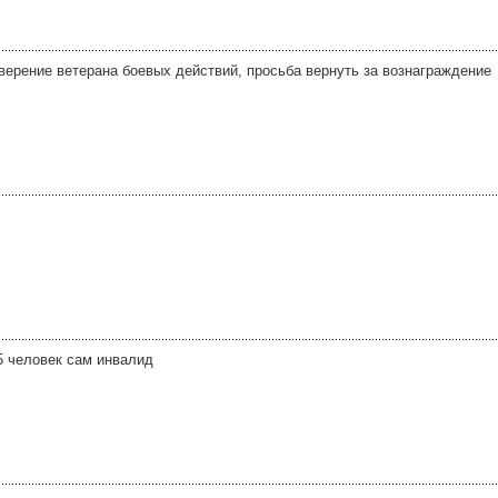
верение ветерана боевых действий, просьба вернуть за вознаграждение
5 человек сам инвалид