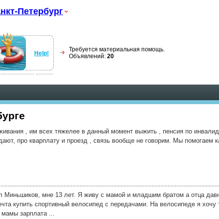
нкт-Петербург
Требуется материальная помощь.
Help!
Объявлений:
20
бурге
живания , им всех тяжелее в данный момент выжить , пенсия по инвалид
дают, про кварплату и проезд , связь вообще не говорим. Мы помогаем к
л Миньшиков, мне 13 лет. Я живу с мамой и младшим братом а отца давн
ечта купить спортивный велосипед с передачами. На велосипеде я хочу 
 мамы зарплата ...