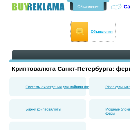
Са
Объявления
Бесплатные объявления в Санкт-
Петербурге
Объявления
Криптовалюта Санкт-Петербурга: фе
Системы охлаждения для майнинг ферм
Riser-удлинит
Биржи криптовалюты
Мощные блоки
ферм