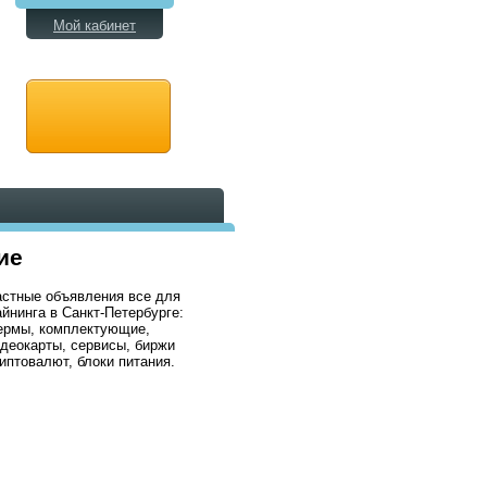
Мой кабинет
ие
стные объявления все для
йнинга в Санкт-Петербурге:
ермы, комплектующие,
деокарты, сервисы, биржи
иптовалют, блоки питания.