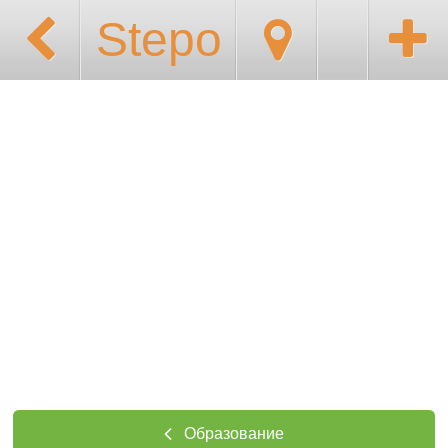
Stepo
Образование