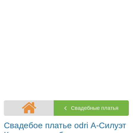
Свадебные платья
Свадебое платье odri А-Силуэт