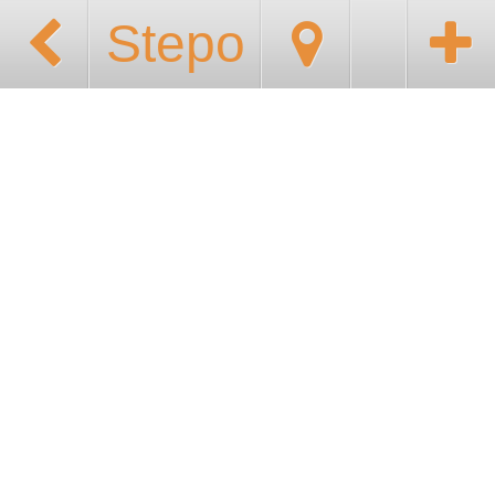
Stepo