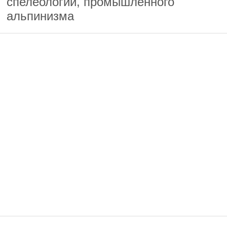
спелеологии, промышленного
альпинизма