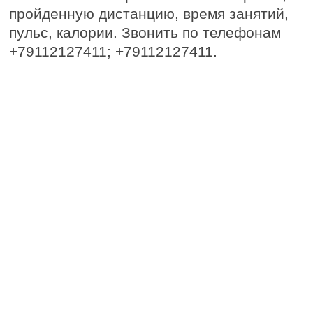
пройденную дистанцию, время занятий,
пульс, калории. Звонить по телефонам
+79112127411; +79112127411.